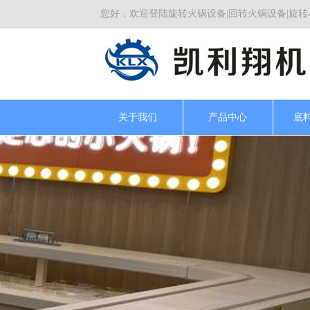
您好，欢迎登陆旋转火锅设备|回转火锅设备|旋
关于我们
产品中心
底