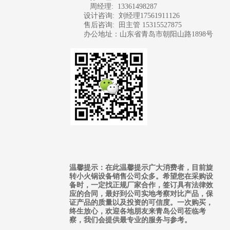
周经理: 13361498287
设计咨询:
刘经理17561911126
售后咨询:
田主管 15315527875
办公地址：山东省青岛市朝阳山路1898号
温馨提示：在此温馨提示广大消费者，目前旋
转小火锅设备销售公司众多。希望您在采购设
备时，一定找正规厂家合作，签订具有法律效
应的合同，最好到公司实地考察对比产品，保
证产品的质量以及投资的可信度。一次购买，
终生放心，欢迎各地朋友来青岛公司莅临考
察，我们会提供最专业的服务与参考。