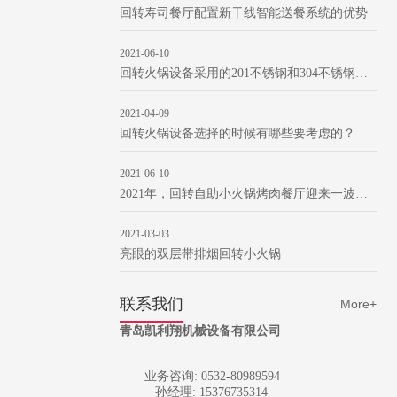
回转寿司餐厅配置新干线智能送餐系统的优势
2021-06-10
回转火锅设备采用的201不锈钢和304不锈钢有哪些不同
2021-04-09
回转火锅设备选择的时候有哪些要考虑的？
2021-06-10
2021年，回转自助小火锅烤肉餐厅迎来一波开店潮
2021-03-03
亮眼的双层带排烟回转小火锅
联系我们
More+
青岛凯利翔机械设备有限公司
业务咨询: 0532-80989594
孙经理: 15376735314