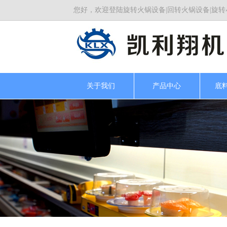
您好，欢迎登陆旋转火锅设备|回转火锅设备|旋
关于我们
产品中心
底