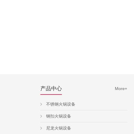
产品中心
More+
不锈钢火锅设备
钢扣火锅设备
尼龙火锅设备