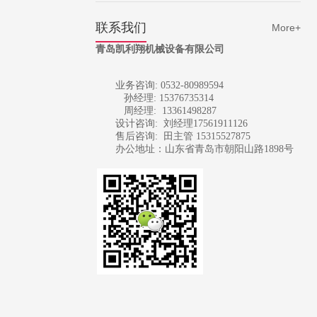
联系我们
More+
青岛凯利翔机械设备有限公司
业务咨询: 0532-80989594
孙经理: 15376735314
周经理: 13361498287
设计咨询:
刘经理17561911126
售后咨询:
田主管 15315527875
办公地址：山东省青岛市朝阳山路1898号