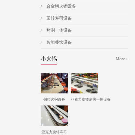
合金钢火锅设备
回转寿司设备
烤涮一体设备
智能餐饮设备
小火锅
More+
钢扣火锅设备
亚克力旋转涮烤一体设备
亚克力旋转寿司