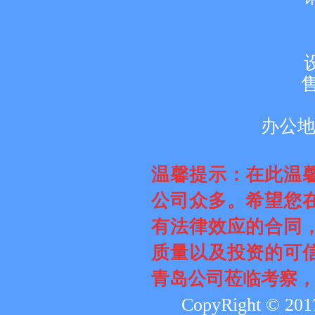
办公
温馨提示：在此温
公司众多。希望您
有法律效应的合同
质量以及投资的可
青岛公司莅临考察
CopyRight ©