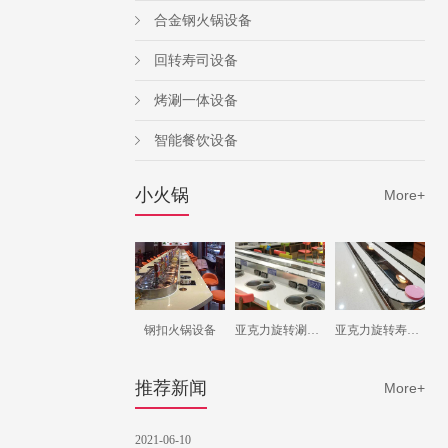
合金钢火锅设备
回转寿司设备
烤涮一体设备
智能餐饮设备
小火锅
More+
钢扣火锅设备
亚克力旋转涮烤一体设备
亚克力旋转寿司设备
推荐新闻
More+
2021-06-10