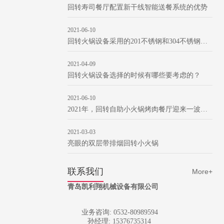
回转寿司餐厅配置新干线智能送餐系统的优势
2021-06-10
回转火锅设备采用的201不锈钢和304不锈钢有哪些不同
2021-04-09
回转火锅设备选择的时候有哪些要考虑的？
2021-06-10
2021年，回转自助小火锅烤肉餐厅迎来一波开店潮
2021-03-03
亮眼的双层带排烟回转小火锅
联系我们
More+
青岛凯利翔机械设备有限公司
业务咨询: 0532-80989594
孙经理: 15376735314