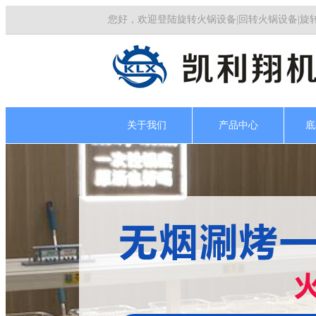
您好，欢迎登陆旋转火锅设备|回转火锅设备|
关于我们
产品中心
底