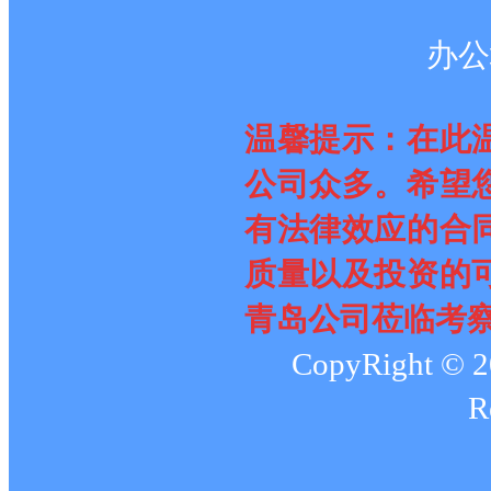
办公
温馨提示：在此
公司众多。希望
有法律效应的合
质量以及投资的
青岛公司莅临考
CopyRight 
R