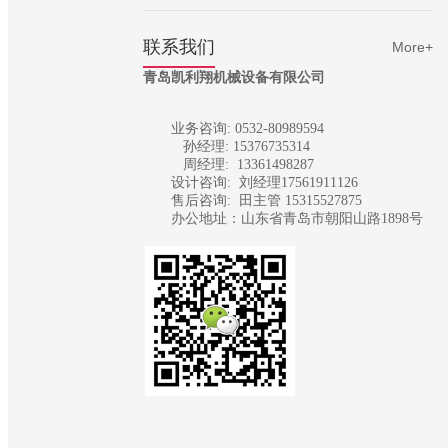
联系我们
More+
青岛凯利翔机械设备有限公司
业务咨询: 0532-80989594
孙经理: 15376735314
周经理: 13361498287
设计咨询:
刘经理17561911126
售后咨询:
田主管 15315527875
办公地址：山东省青岛市朝阳山路1898号