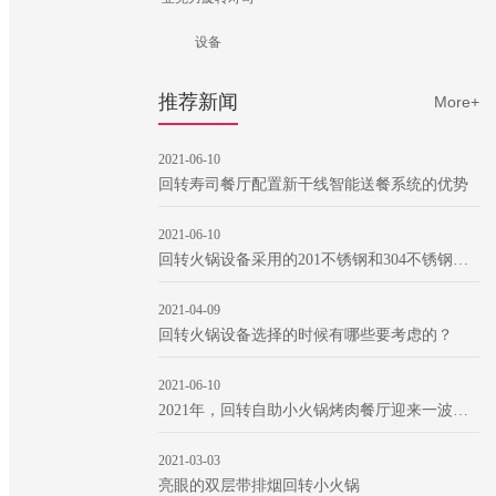
设备
推荐新闻
More+
2021-06-10
回转寿司餐厅配置新干线智能送餐系统的优势
2021-06-10
回转火锅设备采用的201不锈钢和304不锈钢有哪些不同
2021-04-09
回转火锅设备选择的时候有哪些要考虑的？
2021-06-10
2021年，回转自助小火锅烤肉餐厅迎来一波开店潮
2021-03-03
亮眼的双层带排烟回转小火锅