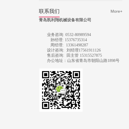
联系我们
More+
青岛凯利翔机械设备有限公司
业务咨询: 0532-80989594
孙经理: 15376735314
周经理: 13361498287
设计咨询:
刘经理17561911126
售后咨询:
田主管 15315527875
办公地址：山东省青岛市朝阳山路1898号