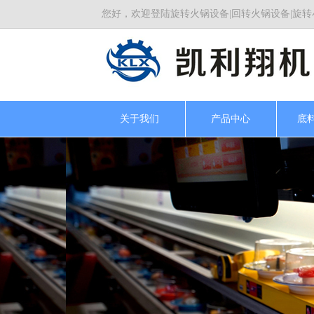
您好，欢迎登陆旋转火锅设备|回转火锅设备|旋
关于我们
产品中心
底