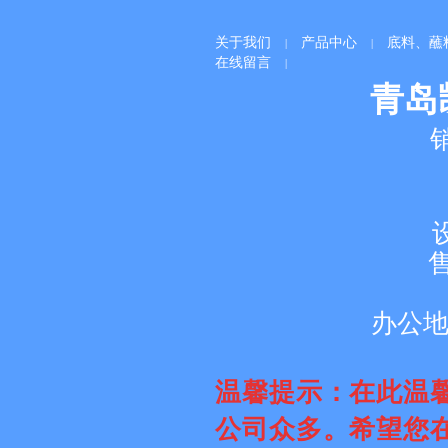
关于我们
产品中心
底料、蘸
|
|
在线留言
|
青岛
办公
温馨提示：在此温
公司众多。希望您