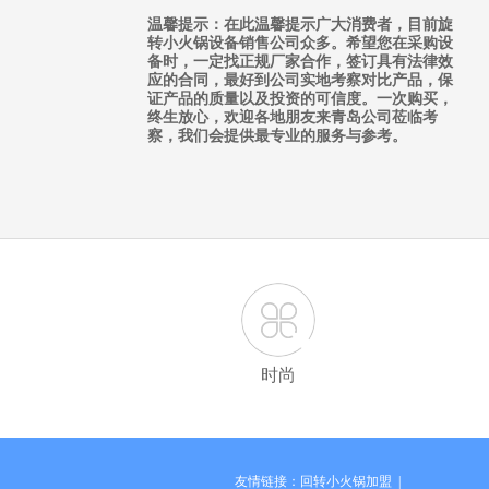
温馨提示：在此温馨提示广大消费者，目前旋
转小火锅设备销售公司众多。希望您在采购设
备时，一定找正规厂家合作，签订具有法律效
应的合同，最好到公司实地考察对比产品，保
证产品的质量以及投资的可信度。一次购买，
终生放心，欢迎各地朋友来青岛公司莅临考
察，我们会提供最专业的服务与参考。
时尚
友情链接：
回转小火锅加盟 |