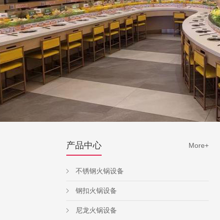
产品中心
More+
不锈钢火锅设备
钢扣火锅设备
尼龙火锅设备