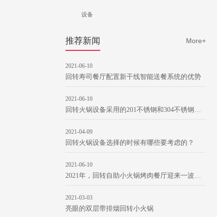
设备
推荐新闻
More+
2021-06-10
回转寿司餐厅配置新干线智能送餐系统的优势
2021-06-10
回转火锅设备采用的201不锈钢和304不锈钢有哪些不同
2021-04-09
回转火锅设备选择的时候有哪些要考虑的？
2021-06-10
2021年，回转自助小火锅烤肉餐厅迎来一波开店潮
2021-03-03
亮眼的双层带排烟回转小火锅