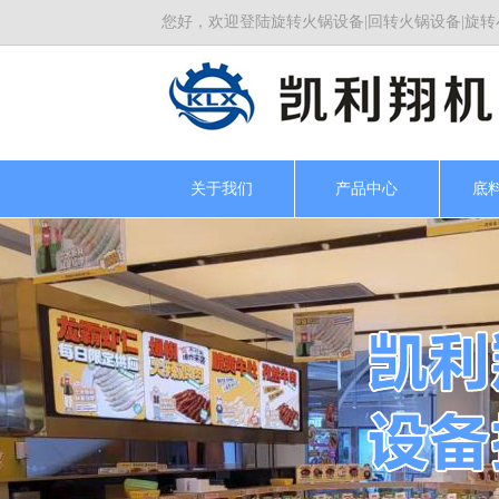
您好，欢迎登陆旋转火锅设备|回转火锅设备|旋
关于我们
产品中心
底