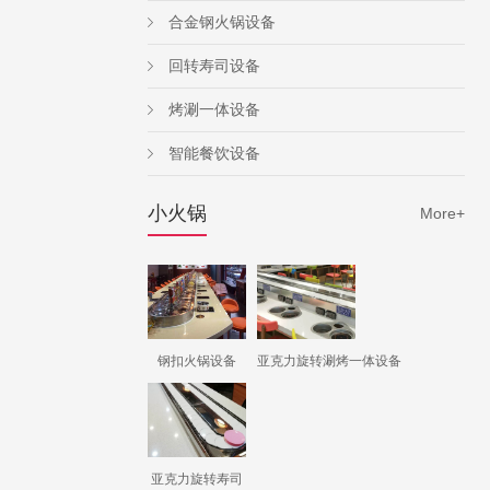
合金钢火锅设备
回转寿司设备
烤涮一体设备
智能餐饮设备
小火锅
More+
钢扣火锅设备
亚克力旋转涮烤一体设备
亚克力旋转寿司