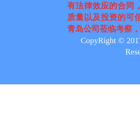
有法律效应的合同
质量以及投资的可
青岛公司莅临考察
CopyRight ©
Re