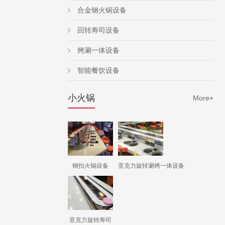
合金钢火锅设备
回转寿司设备
烤涮一体设备
智能餐饮设备
小火锅
More+
钢扣火锅设备
亚克力旋转涮烤一体设备
亚克力旋转寿司