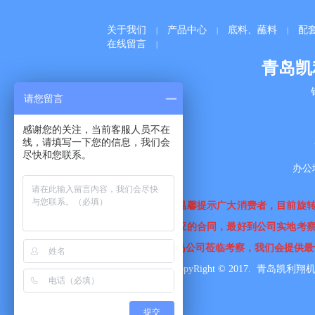
关于我们
产品中心
底料、蘸料
配
|
|
|
在线留言
|
青岛凯
请您留言
感谢您的关注，当前客服人员不在
线，请填写一下您的信息，我们会
尽快和您联系。
办公
温馨提示：在此温馨提示广大消费者，目前旋
签订具有法律效应的合同，最好到公司实地考
迎各地朋友来青岛公司莅临考察，我们会提供最
CopyRight © 2017. 青岛凯利翔
提交