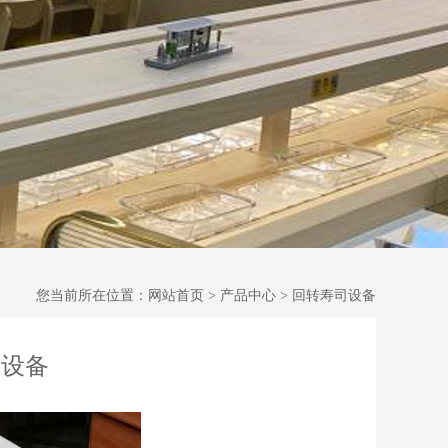
您当前所在位置：
网站首页 > 产品中心 > 回转寿司设备
司设备