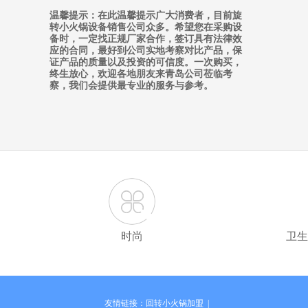
温馨提示：在此温馨提示广大消费者，目前旋
转小火锅设备销售公司众多。希望您在采购设
备时，一定找正规厂家合作，签订具有法律效
应的合同，最好到公司实地考察对比产品，保
证产品的质量以及投资的可信度。一次购买，
终生放心，欢迎各地朋友来青岛公司莅临考
察，我们会提供最专业的服务与参考。
时尚
卫生
友情链接：
回转小火锅加盟 |