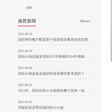
设备
推荐新闻
More+
2021-06-10
回转寿司餐厅配置新干线智能送餐系统的优势
2021-06-10
回转火锅设备采用的201不锈钢和304不锈钢有哪些不同
2021-04-09
回转火锅设备选择的时候有哪些要考虑的？
2021-06-10
2021年，回转自助小火锅烤肉餐厅迎来一波开店潮
2021-03-03
亮眼的双层带排烟回转小火锅