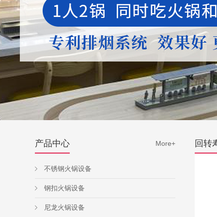
产品中心
回转
More+
不锈钢火锅设备
钢扣火锅设备
尼龙火锅设备