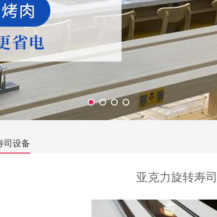
寿司设备
亚克力旋转寿