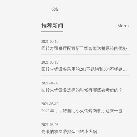
设备
推荐新闻
More+
2021-06-10
回转寿司餐厅配置新干线智能送餐系统的优势
2021-06-10
回转火锅设备采用的201不锈钢和304不锈钢有哪些不同
2021-04-09
回转火锅设备选择的时候有哪些要考虑的？
2021-06-10
2021年，回转自助小火锅烤肉餐厅迎来一波开店潮
2021-03-03
亮眼的双层带排烟回转小火锅