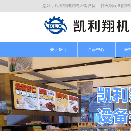
您好，欢迎登陆旋转火锅设备|回转火锅设备|旋
关于我们
产品中心
底