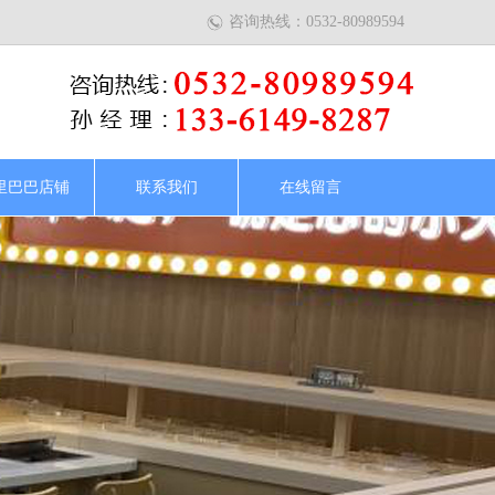
咨询热线：0532-80989594
里巴巴店铺
联系我们
在线留言