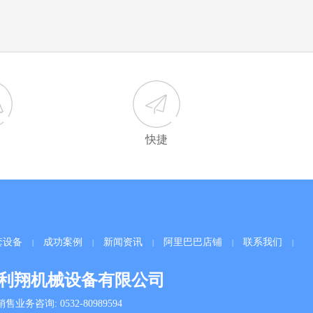
快捷
套设备
成功案例
新闻资讯
阿里巴巴店铺
联系我们
|
|
|
|
|
利翔机械设备有限公司
销售
业务咨询: 0532-80989594