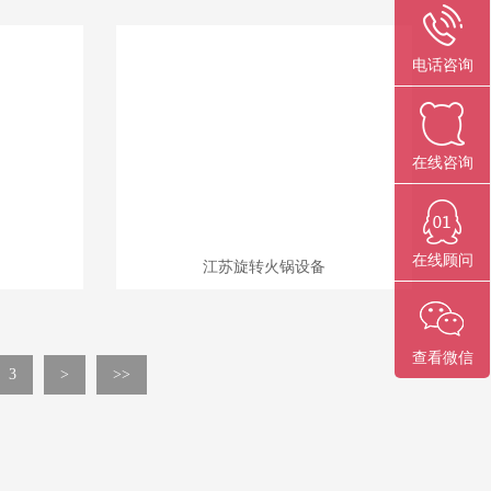
电话咨询
在线咨询
在线顾问
江苏旋转火锅设备
查看微信
3
>
>>