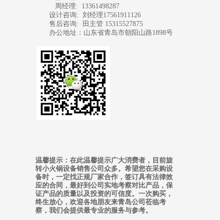
周经理: 13361498287
设计咨询:
刘经理17561911126
售后咨询:
田主管 15315527875
办公地址：山东省青岛市朝阳山路1898号
温馨提示：在此温馨提示广大消费者，目前旋
转小火锅设备销售公司众多。希望您在采购设
备时，一定找正规厂家合作，签订具有法律效
应的合同，最好到公司实地考察对比产品，保
证产品的质量以及投资的可信度。一次购买，
终生放心，欢迎各地朋友来青岛公司莅临考
察，我们会提供最专业的服务与参考。