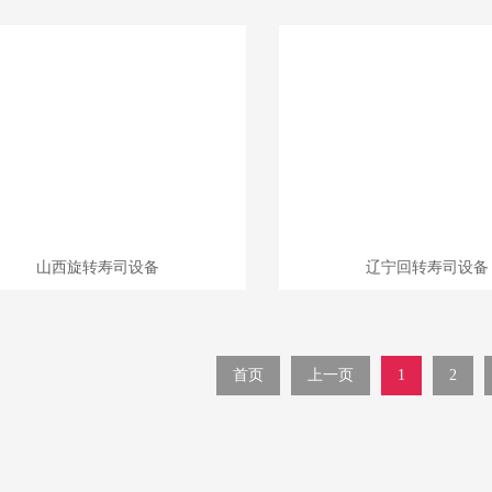
山西旋转寿司设备
辽宁回转寿司设备
首页
上一页
1
2