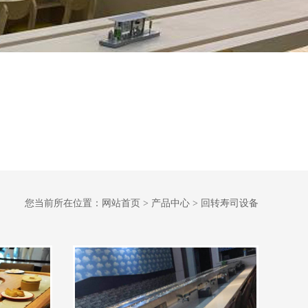
您当前所在位置：
网站首页 > 产品中心 > 回转寿司设备