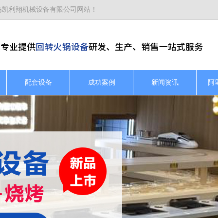
岛凯利翔机械设备有限公司网站！
配套设备
成功案例
新闻资讯
阿