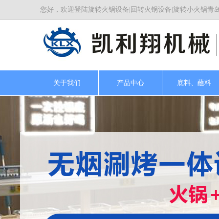
您好，欢迎登陆旋转火锅设备|回转火锅设备|旋转小火锅青
关于我们
产品中心
底料、蘸料